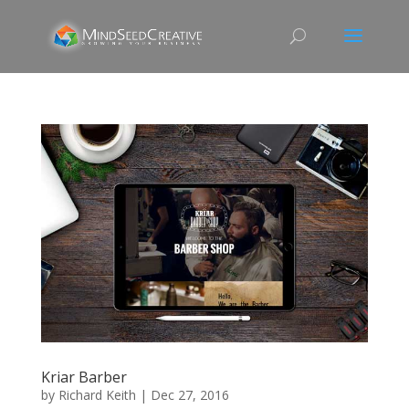
Kriar Barber
by
Richard Keith
|
Dec 27, 2016