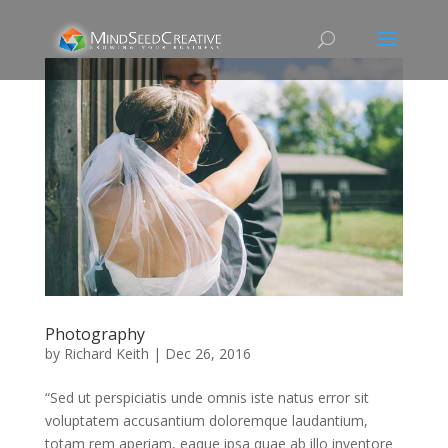
Photography
by
Richard Keith
|
Dec 26, 2016
“Sed ut perspiciatis unde omnis iste natus error sit
voluptatem accusantium doloremque laudantium,
totam rem aperiam, eaque ipsa quae ab illo inventore